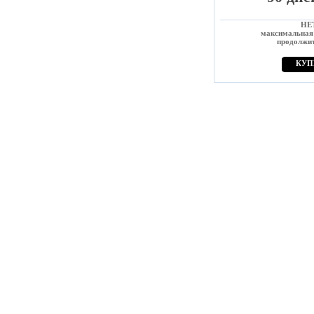
НЕ
максимальная
продолжи
КУП