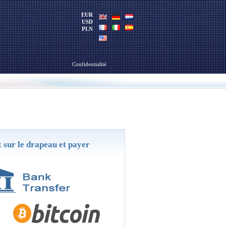
EUR
USD
PLN
Confidentialité
 sur le drapeau et payer